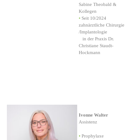
Sabine Theobald &
Kollegen
•
Seit 10/2024
zahnärztliche Chirurgie
/Implantologie
...
in der Praxis Dr.
Christiane Staudt-
Hockmann
Ivonne Walter
Assistenz
•
Prophylaxe