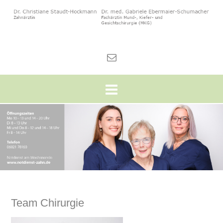
Skip
to
content
Team Chirurgie