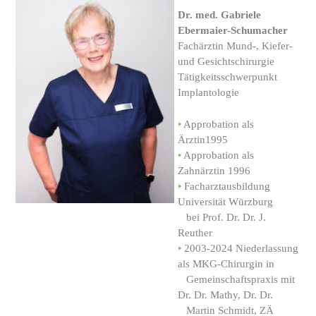
Dr. med. Gabriele
Ebermaier-Schumacher
Fachärztin Mund-, Kiefer-
und Gesichtschirurgie
Tätigkeitsschwerpunkt
Implantologie
•
Approbation als
Ärztin1995
•
Approbation als
Zahnärztin 1996
•
Facharztausbildung
Universität Würzburg
...
bei Prof. Dr. Dr. J.
Reuther
•
2003-2024 Niederlassung
als MKG-Chirurgin in
...
Gemeinschaftspraxis mit
Dr. Dr. Mathy, Dr. Dr.
...
Martin Schmidt, ZÄ